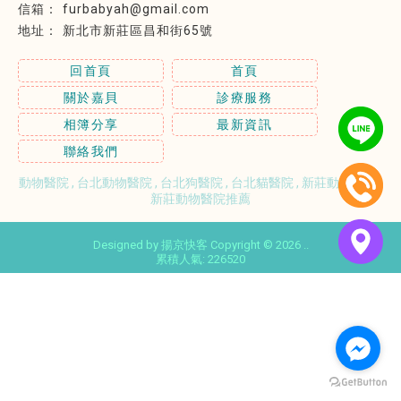
furbabyah@gmail.com
新北市新莊區昌和街65號
回首頁
首頁
關於嘉貝
診療服務
相簿分享
最新資訊
聯絡我們
動物醫院
台北動物醫院
台北狗醫院
台北貓醫院
新莊動物醫院
新莊動物醫院推薦
Designed by
揚京快客
Copyright © 2026
..
累積人氣: 226520